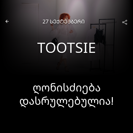
27 ᲡᲔᲥᲢᲔᲛᲑᲔᲠᲘ
TOOTSIE
ღონისძიება
დასრულებულია!