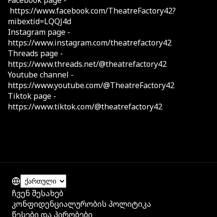
Facebook page -
https://www.facebook.com/TheatreFactory42?
mibextid=LQQJ4d
Instagram page -
https://www.instagram.com/theatrefactory42
Threads page -
https://www.threads.net/@theatrefactory42
Youtube channel -
https://www.youtube.com/@TheatreFactory42
Tiktok page -
https://www.tiktok.com/@theatrefactory42
ჩვენ შესახებ
კონფიდენციალურობის პოლიტიკა
წესები და პირობები